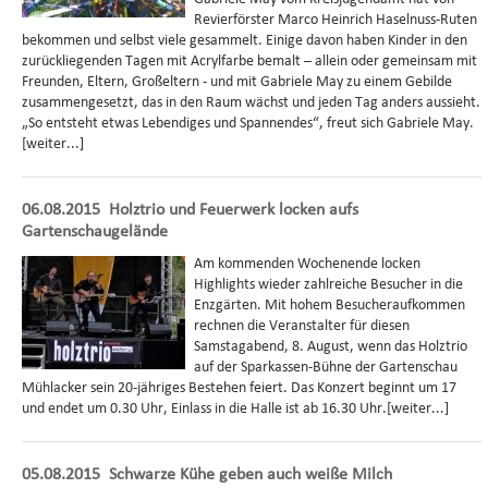
Revierförster Marco Heinrich Haselnuss-Ruten
bekommen und selbst viele gesammelt. Einige davon haben Kinder in den
zurückliegenden Tagen mit Acrylfarbe bemalt – allein oder gemeinsam mit
Freunden, Eltern, Großeltern - und mit Gabriele May zu einem Gebilde
zusammengesetzt, das in den Raum wächst und jeden Tag anders aussieht.
„So entsteht etwas Lebendiges und Spannendes“, freut sich Gabriele May.
[weiter...]
06.08.2015
Holztrio und Feuerwerk locken aufs
Gartenschaugelände
Am kommenden Wochenende locken
Highlights wieder zahlreiche Besucher in die
Enzgärten. Mit hohem Besucheraufkommen
rechnen die Veranstalter für diesen
Samstagabend, 8. August, wenn das Holztrio
auf der Sparkassen-Bühne der Gartenschau
Mühlacker sein 20-jähriges Bestehen feiert. Das Konzert beginnt um 17
und endet um 0.30 Uhr, Einlass in die Halle ist ab 16.30 Uhr.[weiter...]
05.08.2015
Schwarze Kühe geben auch weiße Milch