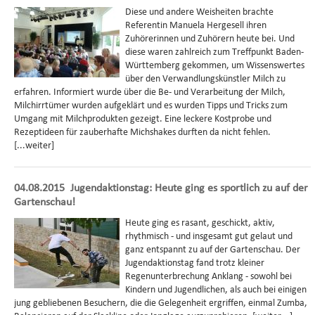
Diese und andere Weisheiten brachte
Referentin Manuela Hergesell ihren
Zuhörerinnen und Zuhörern heute bei. Und
diese waren zahlreich zum Treffpunkt Baden-
Württemberg gekommen, um Wissenswertes
über den Verwandlungskünstler Milch zu
erfahren. Informiert wurde über die Be- und Verarbeitung der Milch,
Milchirrtümer wurden aufgeklärt und es wurden Tipps und Tricks zum
Umgang mit Milchprodukten gezeigt. Eine leckere Kostprobe und
Rezeptideen für zauberhafte Michshakes durften da nicht fehlen.
[...weiter]
04.08.2015
Jugendaktionstag: Heute ging es sportlich zu auf der
Gartenschau!
Heute ging es rasant, geschickt, aktiv,
rhythmisch - und insgesamt gut gelaut und
ganz entspannt zu auf der Gartenschau. Der
Jugendaktionstag fand trotz kleiner
Regenunterbrechung Anklang - sowohl bei
Kindern und Jugendlichen, als auch bei einigen
jung gebliebenen Besuchern, die die Gelegenheit ergriffen, einmal Zumba,